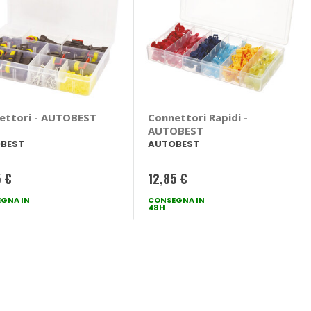
ettori - AUTOBEST
Connettori Rapidi -
AUTOBEST
BEST
AUTOBEST
5 €
12,85 €
GNA IN
CONSEGNA IN
48H