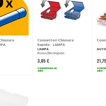
Chiusura
Connettori Chiusura
Conn
MPA
Rapida - LAMPA
LAMPA
AUTO
Rosso/Blu Rapido
3,05 €
21,7
CONSEGNA IN
CONSE
48H
48H