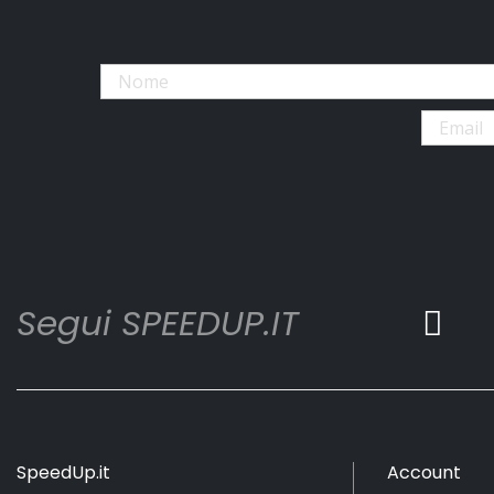
Segui SPEEDUP.IT
SpeedUp.it
Account