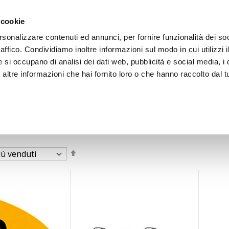
 cookie
rsonalizzare contenuti ed annunci, per fornire funzionalità dei so
raffico. Condividiamo inoltre informazioni sul modo in cui utilizzi i
e si occupano di analisi dei dati web, pubblicità e social media, i 
ltre informazioni che hai fornito loro o che hanno raccolto dal tu
OOR
Imposta
la
direzione
decrescente