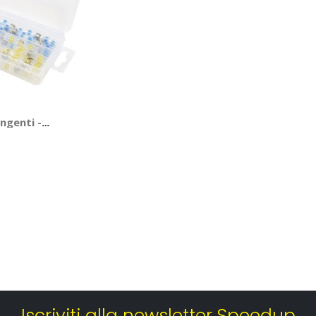
ngenti -
Iscriviti alla newsletter Speedup