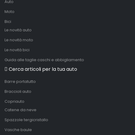
Auto
Moto
Bici
Le novità auto
Le novità moto
Le novità bici
Guida alle taglie caschi e abbigliamento
Cerca articoli per la tua auto
Barre portatutto
Braccioli auto
Copriauto
Catene da neve
Spazzole tergicristallo
Vasche baule