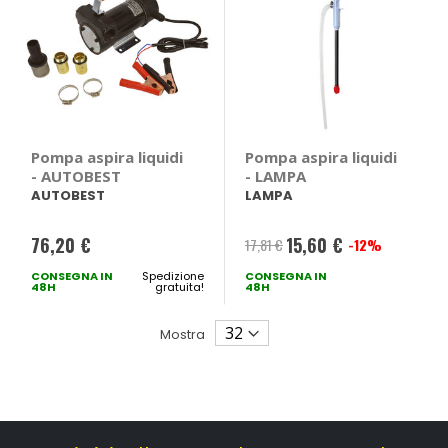
Pompa aspira liquidi
Pompa aspira liquidi
- AUTOBEST
- LAMPA
AUTOBEST
LAMPA
76,20 €
15,60 €
17,81 €
-12%
Prezzo
CONSEGNA IN
Spedizione
CONSEGNA IN
speciale
48H
gratuita!
48H
Mostra