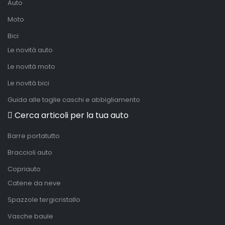
Auto
Moto
Bici
Le novità auto
Le novità moto
Le novità bici
Guida alle taglie caschi e abbigliamento
Cerca articoli per la tua auto
Barre portatutto
Braccioli auto
Copriauto
Catene da neve
Spazzole tergicristallo
Vasche baule