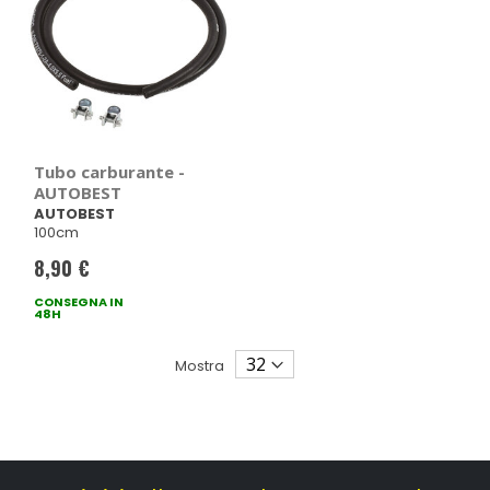
Tubo carburante -
AUTOBEST
AUTOBEST
100cm
8,90 €
CONSEGNA IN
48H
Mostra