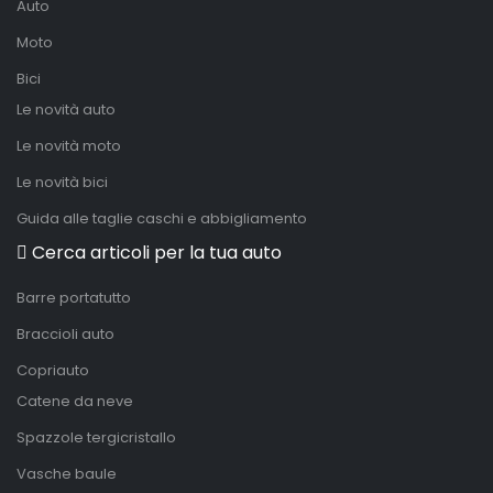
Auto
Moto
Bici
Le novità auto
Le novità moto
Le novità bici
Guida alle taglie caschi e abbigliamento
Cerca articoli per la tua auto
Barre portatutto
Braccioli auto
Copriauto
Catene da neve
Spazzole tergicristallo
Vasche baule