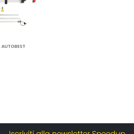
 - AUTOBEST
Iscriviti alla newsletter Speedup