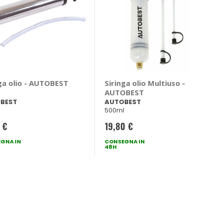
ga olio - AUTOBEST
Siringa olio Multiuso -
AUTOBEST
BEST
AUTOBEST
500ml
 €
19,80 €
GNA IN
CONSEGNA IN
48H