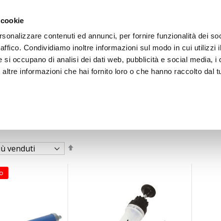
 cookie
rsonalizzare contenuti ed annunci, per fornire funzionalità dei so
raffico. Condividiamo inoltre informazioni sul modo in cui utilizzi i
e si occupano di analisi dei dati web, pubblicità e social media, i 
ltre informazioni che hai fornito loro o che hanno raccolto dal tu
OOR
Imposta
la
direzione
decrescente
o