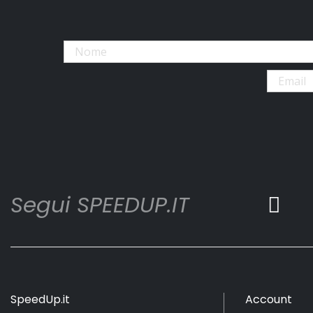
Segui SPEEDUP.IT
SpeedUp.it
Account