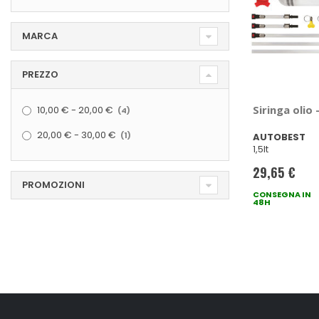
MARCA
PREZZO
elementi
Siringa olio
10,00 €
-
20,00 €
4
elemento
20,00 €
-
30,00 €
1
AUTOBEST
1,5lt
29,65 €
PROMOZIONI
CONSEGNA IN
48H