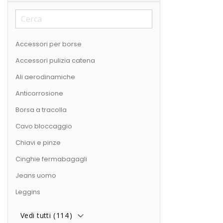
Accessori per borse
Accessori pulizia catena
Ali aerodinamiche
Anticorrosione
Borsa a tracolla
Cavo bloccaggio
Chiavi e pinze
Cinghie fermabagagli
Jeans uomo
Leggins
Vedi tutti (
114
)