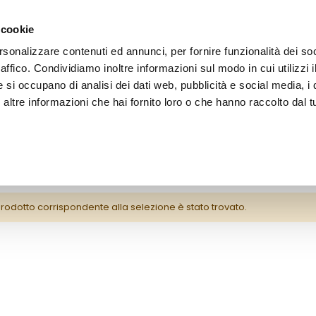
 cookie
rsonalizzare contenuti ed annunci, per fornire funzionalità dei so
raffico. Condividiamo inoltre informazioni sul modo in cui utilizzi i
e si occupano di analisi dei dati web, pubblicità e social media, i 
ltre informazioni che hai fornito loro o che hanno raccolto dal tu
OOR
odotto corrispondente alla selezione è stato trovato.