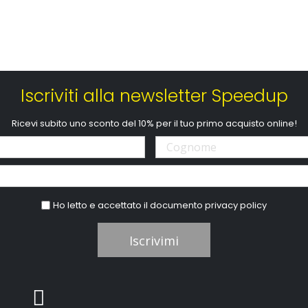
Iscriviti alla newsletter Speedup
Ricevi subito uno sconto del 10% per il tuo primo acquisto online!
Ho letto e accettato il documento
privacy policy
Iscrivimi