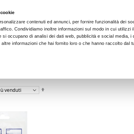
 cookie
rsonalizzare contenuti ed annunci, per fornire funzionalità dei so
raffico. Condividiamo inoltre informazioni sul modo in cui utilizzi i
e si occupano di analisi dei dati web, pubblicità e social media, i 
ltre informazioni che hai fornito loro o che hanno raccolto dal tu
OOR
Imposta
la
direzione
decrescente