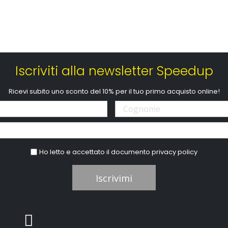
Iscriviti alla newsletter Speedup
Ricevi subito uno sconto del 10% per il tuo primo acquisto online!
Ho letto e accettato il documento
privacy policy
Iscrivimi