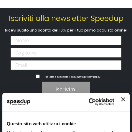
Iscriviti alla newsletter Speedup
Ricevi subito uno sconto del 10% per il tuo primo acquisto online!
Ho letto e accettato il documento
privacy policy
Iscrivimi
Segui SPEEDUP.IT
Questo sito web utilizza i cookie