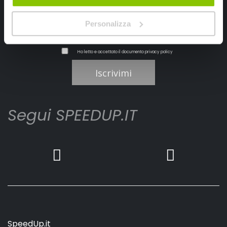
Personalizza
Ho letto e accettato il documento
privacy policy
Iscrivimi
Segui SPEEDUP.IT
SpeedUp.it