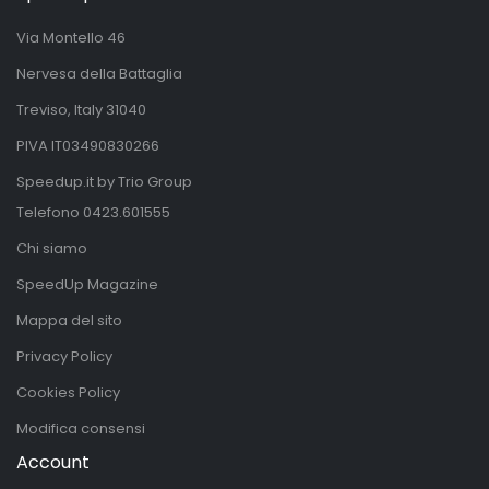
Via Montello 46
Nervesa della Battaglia
Treviso, Italy 31040
PIVA IT03490830266
Speedup.it by Trio Group
Telefono
0423.601555
Chi siamo
SpeedUp Magazine
Mappa del sito
Privacy Policy
Cookies Policy
Modifica consensi
Account