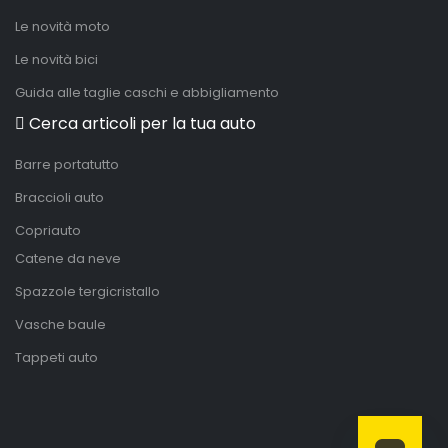
Le novità moto
Le novità bici
Guida alle taglie caschi e abbigliamento
Cerca articoli per la tua auto
Barre portatutto
Braccioli auto
Copriauto
Catene da neve
Spazzole tergicristallo
Vasche baule
Tappeti auto