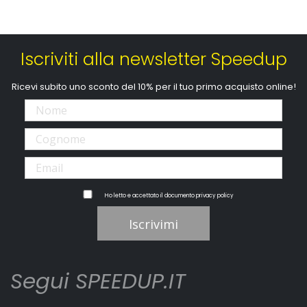
Iscriviti alla newsletter Speedup
Ricevi subito uno sconto del 10% per il tuo primo acquisto online!
Ho letto e accettato il documento
privacy policy
Iscrivimi
Segui SPEEDUP.IT