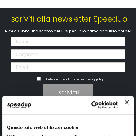
Iscriviti alla newsletter Speedup
Ricevi subito uno sconto del 10% per il tuo primo acquisto online!
Ho letto e accettato il documento
privacy policy
Iscrivimi
Segui SPEEDUP.IT
Questo sito web utilizza i cookie