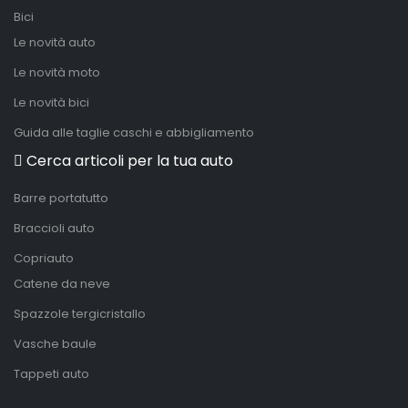
Bici
Le novità auto
Le novità moto
Le novità bici
Guida alle taglie caschi e abbigliamento
Cerca articoli per la tua auto
Barre portatutto
Braccioli auto
Copriauto
Catene da neve
Spazzole tergicristallo
Vasche baule
Tappeti auto