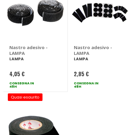
Nastro adesivo -
Nastro adesivo -
LAMPA
LAMPA
LAMPA
LAMPA
4,05 €
2,85 €
CONSEGNA IN
CONSEGNA IN
48H
48H
Quasi esaurito