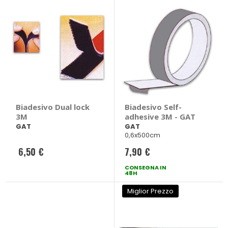
Biadesivo Dual lock
Biadesivo Self-
3M
adhesive 3M - GAT
GAT
GAT
0,6x500cm
6,50 €
7,90 €
CONSEGNA IN
48H
Miglior Prezzo