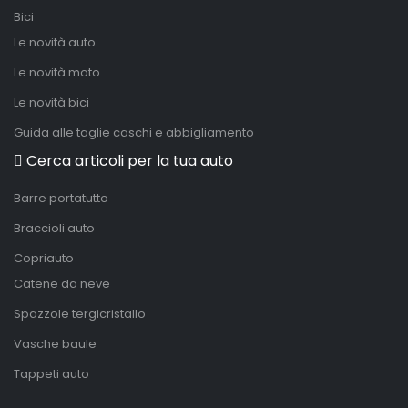
Bici
Le novità auto
Le novità moto
Le novità bici
Guida alle taglie caschi e abbigliamento
Cerca articoli per la tua auto
Barre portatutto
Braccioli auto
Copriauto
Catene da neve
Spazzole tergicristallo
Vasche baule
Tappeti auto