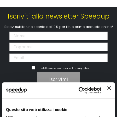
Iscriviti alla newsletter Speedup
Ricevi subito uno sconto del 10% per il tuo primo acquisto online!
Ho letto e accettato il documento
privacy policy
Iscrivimi
Segui SPEEDUP.IT
Questo sito web utilizza i cookie