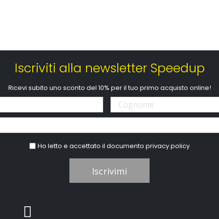
Iscriviti alla newsletter Speedup
Ricevi subito uno sconto del 10% per il tuo primo acquisto online!
Ho letto e accettato il documento
privacy policy
Iscrivimi