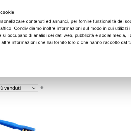
 cookie
rsonalizzare contenuti ed annunci, per fornire funzionalità dei so
raffico. Condividiamo inoltre informazioni sul modo in cui utilizzi i
e si occupano di analisi dei dati web, pubblicità e social media, i 
ltre informazioni che hai fornito loro o che hanno raccolto dal tu
OOR
Imposta
la
direzione
decrescente